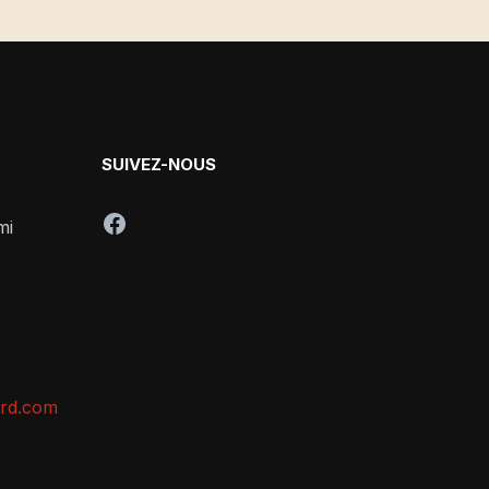
SUIVEZ-NOUS
Facebook
mi
ord.com