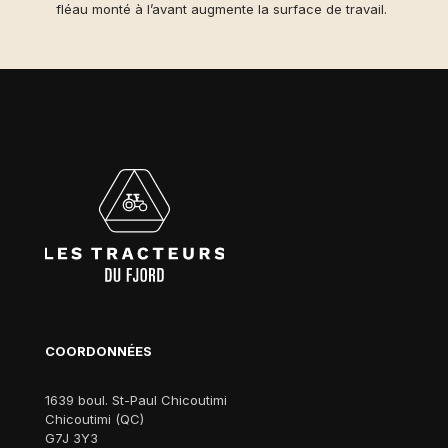
fléau monté à l’avant augmente la surface de travail.
COORDONNÉES
1639 boul. St-Paul Chicoutimi
Chicoutimi (QC)
G7J 3Y3