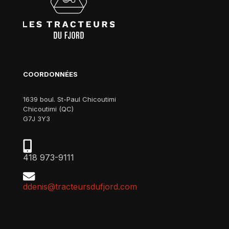
COORDONNÉES
1639 boul. St-Paul Chicoutimi
Chicoutimi (QC)
G7J 3Y3
418 973-9111
ddenis@tracteursdufjord.com