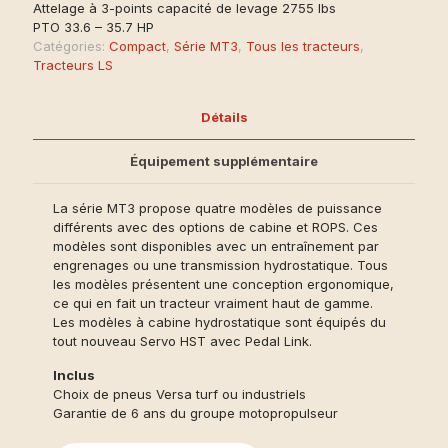
Attelage à 3-points capacité de levage 2755 lbs
PTO 33.6 – 35.7 HP
Catégories:
Compact
,
Série MT3
,
Tous les tracteurs
,
Tracteurs LS
Détails
Équipement supplémentaire
La série MT3 propose quatre modèles de puissance
différents avec des options de cabine et ROPS. Ces
modèles sont disponibles avec un entraînement par
engrenages ou une transmission hydrostatique. Tous
les modèles présentent une conception ergonomique,
ce qui en fait un tracteur vraiment haut de gamme.
Les modèles à cabine hydrostatique sont équipés du
tout nouveau Servo HST avec Pedal Link.
Inclus
Choix de pneus Versa turf ou industriels
Garantie de 6 ans du groupe motopropulseur