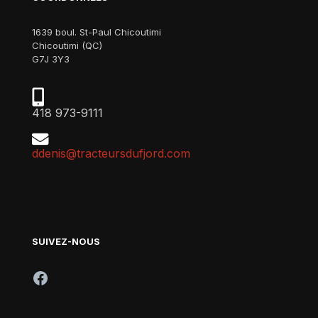
1639 boul. St-Paul Chicoutimi
Chicoutimi (QC)
G7J 3Y3
418 973-9111
ddenis@tracteursdufjord.com
SUIVEZ-NOUS
Facebook