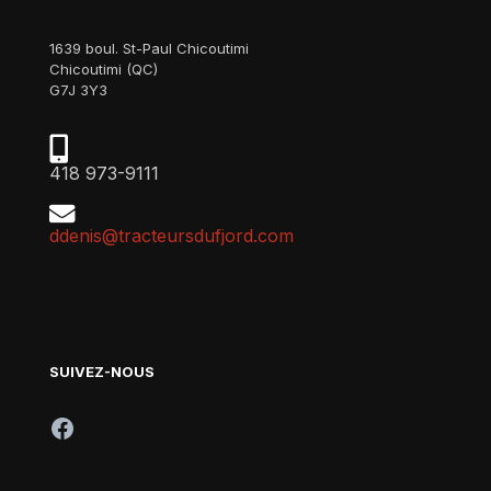
1639 boul. St-Paul Chicoutimi
Chicoutimi (QC)
G7J 3Y3
418 973-9111
ddenis@tracteursdufjord.com
SUIVEZ-NOUS
Facebook