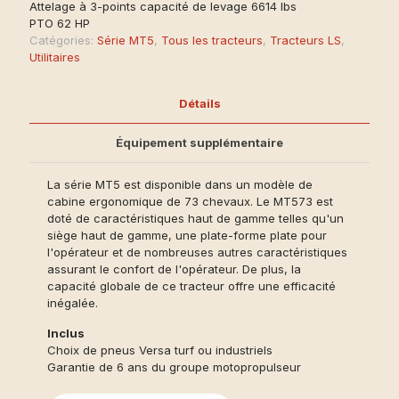
Attelage à 3-points capacité de levage 6614 lbs
PTO 62 HP
Catégories:
Série MT5
,
Tous les tracteurs
,
Tracteurs LS
,
Utilitaires
Détails
Équipement supplémentaire
La série MT5 est disponible dans un modèle de
cabine ergonomique de 73 chevaux. Le MT573 est
doté de caractéristiques haut de gamme telles qu'un
siège haut de gamme, une plate-forme plate pour
l'opérateur et de nombreuses autres caractéristiques
assurant le confort de l'opérateur. De plus, la
capacité globale de ce tracteur offre une efficacité
inégalée.
Inclus
Choix de pneus Versa turf ou industriels
Garantie de 6 ans du groupe motopropulseur